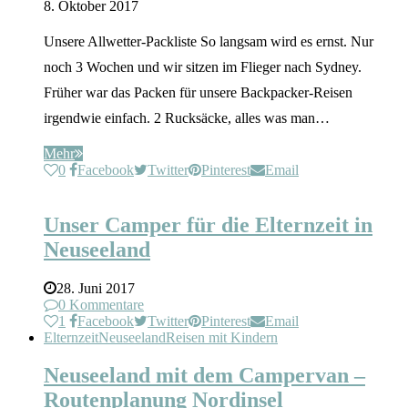
8. Oktober 2017
Unsere Allwetter-Packliste So langsam wird es ernst. Nur
noch 3 Wochen und wir sitzen im Flieger nach Sydney.
Früher war das Packen für unsere Backpacker-Reisen
irgendwie einfach. 2 Rucksäcke, alles was man…
Mehr
0
Facebook
Twitter
Pinterest
Email
Elternzeit
Neuseeland
Reisen mit Kindern
Unser Camper für die Elternzeit in
Neuseeland
28. Juni 2017
0 Kommentare
1
Facebook
Twitter
Pinterest
Email
Elternzeit
Neuseeland
Reisen mit Kindern
Neuseeland mit dem Campervan –
Routenplanung Nordinsel