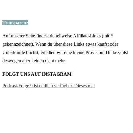
Die meist gestellte Frage: “Wieviel habt ihr denn