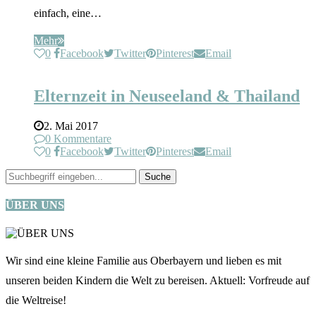
einfach, eine…
Mehr
0
Facebook
Twitter
Pinterest
Email
Elternzeit
Neuseeland
Reisen mit Kindern
Elternzeit in Neuseeland & Thailand
2. Mai 2017
0 Kommentare
0
Facebook
Twitter
Pinterest
Email
ÜBER UNS
Wir sind eine kleine Familie aus Oberbayern und lieben es mit
unseren beiden Kindern die Welt zu bereisen. Aktuell: Vorfreude auf
die Weltreise!