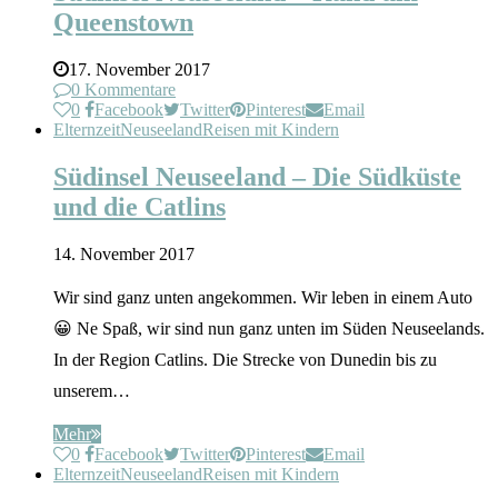
Queenstown
17. November 2017
0 Kommentare
0
Facebook
Twitter
Pinterest
Email
Elternzeit
Neuseeland
Reisen mit Kindern
Südinsel Neuseeland – Die Südküste
und die Catlins
14. November 2017
Wir sind ganz unten angekommen. Wir leben in einem Auto
😀 Ne Spaß, wir sind nun ganz unten im Süden Neuseelands.
In der Region Catlins. Die Strecke von Dunedin bis zu
unserem…
Mehr
0
Facebook
Twitter
Pinterest
Email
Elternzeit
Neuseeland
Reisen mit Kindern