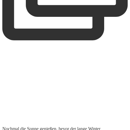
Yippee! Unsere 6. Podcastfolge ist online. Hört un