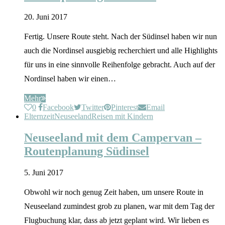
20. Juni 2017
Fertig. Unsere Route steht. Nach der Südinsel haben wir nun
auch die Nordinsel ausgiebig recherchiert und alle Highlights
für uns in eine sinnvolle Reihenfolge gebracht. Auch auf der
Nordinsel haben wir einen…
Mehr
0
Facebook
Twitter
Pinterest
Email
Elternzeit
Neuseeland
Reisen mit Kindern
Neuseeland mit dem Campervan –
Routenplanung Südinsel
5. Juni 2017
Obwohl wir noch genug Zeit haben, um unsere Route in
Neuseeland zumindest grob zu planen, war mit dem Tag der
Flugbuchung klar, dass ab jetzt geplant wird. Wir lieben es