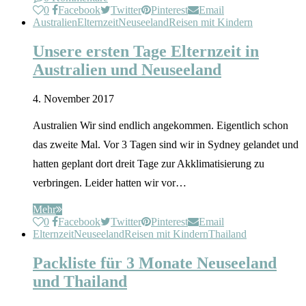
0
Facebook
Twitter
Pinterest
Email
Australien
Elternzeit
Neuseeland
Reisen mit Kindern
Unsere ersten Tage Elternzeit in
Australien und Neuseeland
4. November 2017
Australien Wir sind endlich angekommen. Eigentlich schon
das zweite Mal. Vor 3 Tagen sind wir in Sydney gelandet und
hatten geplant dort dreit Tage zur Akklimatisierung zu
verbringen. Leider hatten wir vor…
Mehr
0
Facebook
Twitter
Pinterest
Email
Elternzeit
Neuseeland
Reisen mit Kindern
Thailand
Packliste für 3 Monate Neuseeland
und Thailand