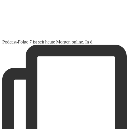
Gerade sind wir dabei das Fotoalbum unserer Weltre