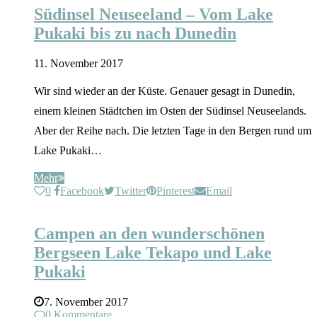
Südinsel Neuseeland – Vom Lake
Pukaki bis zu nach Dunedin
11. November 2017
Wir sind wieder an der Küste. Genauer gesagt in Dunedin,
einem kleinen Städtchen im Osten der Südinsel Neuseelands.
Aber der Reihe nach. Die letzten Tage in den Bergen rund um
Lake Pukaki…
Mehr
0
Facebook
Twitter
Pinterest
Email
Elternzeit
Neuseeland
Reisen mit Kindern
Campen an den wunderschönen
Bergseen Lake Tekapo und Lake
Pukaki
7. November 2017
0 Kommentare