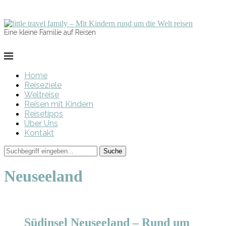
Eine kleine Familie auf Reisen
Home
Reiseziele
Weltreise
Reisen mit Kindern
Reisetipps
Über Uns
Kontakt
Neuseeland
Elternzeit
Neuseeland
Reisen mit Kindern
Südinsel Neuseeland – Rund um