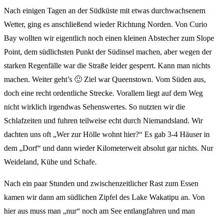
Nach einigen Tagen an der Südküste mit etwas durchwachsenem
Wetter, ging es anschließend wieder Richtung Norden. Von Curio
Bay wollten wir eigentlich noch einen kleinen Abstecher zum Slope
Point, dem südlichsten Punkt der Südinsel machen, aber wegen der
starken Regenfälle war die Straße leider gesperrt. Kann man nichts
machen. Weiter geht’s 🙂 Ziel war Queenstown. Vom Süden aus,
doch eine recht ordentliche Strecke. Vorallem liegt auf dem Weg
nicht wirklich irgendwas Sehenswertes. So nutzten wir die
Schlafzeiten und fuhren teilweise echt durch Niemandsland. Wir
dachten uns oft „Wer zur Hölle wohnt hier?“ Es gab 3-4 Häuser in
dem „Dorf“ und dann wieder Kilometerweit absolut gar nichts. Nur
Weideland, Kühe und Schafe.
Nach ein paar Stunden und zwischenzeitlicher Rast zum Essen
kamen wir dann am südlichen Zipfel des Lake Wakatipu an. Von
hier aus muss man „nur“ noch am See entlangfahren und man