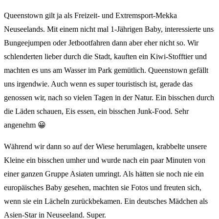
Queenstown gilt ja als Freizeit- und Extremsport-Mekka
Neuseelands. Mit einem nicht mal 1-Jährigen Baby, interessierte uns
Bungeejumpen oder Jetbootfahren dann aber eher nicht so. Wir
schlenderten lieber durch die Stadt, kauften ein Kiwi-Stofftier und
machten es uns am Wasser im Park gemütlich. Queenstown gefällt
uns irgendwie. Auch wenn es super touristisch ist, gerade das
genossen wir, nach so vielen Tagen in der Natur. Ein bisschen durch
die Läden schauen, Eis essen, ein bisschen Junk-Food. Sehr
angenehm 😀
Während wir dann so auf der Wiese herumlagen, krabbelte unsere
Kleine ein bisschen umher und wurde nach ein paar Minuten von
einer ganzen Gruppe Asiaten umringt. Als hätten sie noch nie ein
europäisches Baby gesehen, machten sie Fotos und freuten sich,
wenn sie ein Lächeln zurückbekamen. Ein deutsches Mädchen als
Asien-Star in Neuseeland. Super.