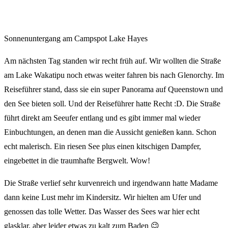
Sonnenuntergang am Campspot Lake Hayes
Am nächsten Tag standen wir recht früh auf. Wir wollten die Straße
am Lake Wakatipu noch etwas weiter fahren bis nach Glenorchy. Im
Reiseführer stand, dass sie ein super Panorama auf Queenstown und
den See bieten soll. Und der Reiseführer hatte Recht :D. Die Straße
führt direkt am Seeufer entlang und es gibt immer mal wieder
Einbuchtungen, an denen man die Aussicht genießen kann. Schon
echt malerisch. Ein riesen See plus einen kitschigen Dampfer,
eingebettet in die traumhafte Bergwelt. Wow!
Die Straße verlief sehr kurvenreich und irgendwann hatte Madame
dann keine Lust mehr im Kindersitz. Wir hielten am Ufer und
genossen das tolle Wetter. Das Wasser des Sees war hier echt
glasklar, aber leider etwas zu kalt zum Baden 😉