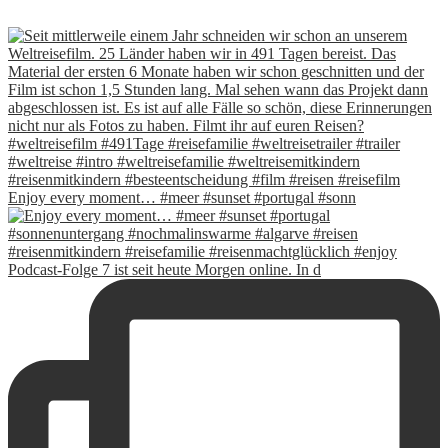
Enjoy every moment… #meer #sunset #portugal #sonn
Podcast-Folge 7 ist seit heute Morgen online. In d