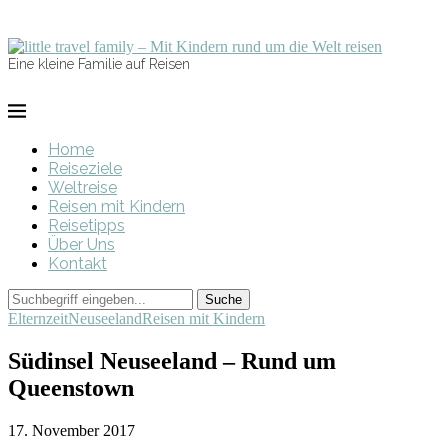
Eine kleine Familie auf Reisen
Home
Reiseziele
Weltreise
Reisen mit Kindern
Reisetipps
Über Uns
Kontakt
Elternzeit
Neuseeland
Reisen mit Kindern
Südinsel Neuseeland – Rund um
Queenstown
17. November 2017