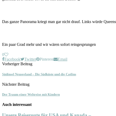
Das ganze Panorama kriegt man gar nicht drauf. Links würde Queens
Ein paar Grad mehr und wir wären sofort reingesprungen
0
Facebook
Twitter
Pinterest
Email
Vorheriger Beitrag
Südinsel Neuseeland – Die Südküste und die Catlins
Nächster Beitrag
Der Traum einer Weltreise mit Kindern
Auch interessant
Unsere Reiseroute für USA und Kanada –