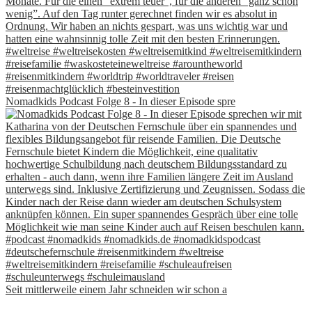
Nomadkids Podcast Folge 8 - In dieser Episode spre
Seit mittlerweile einem Jahr schneiden wir schon a