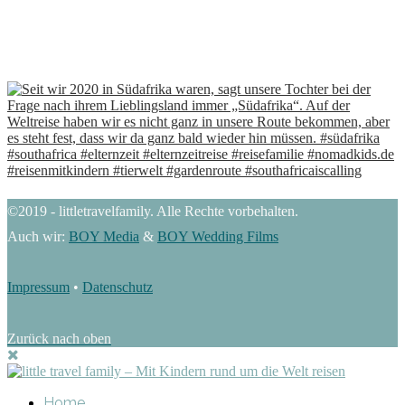
©2019 - littletravelfamily. Alle Rechte vorbehalten.
Auch wir:
BOY Media
&
BOY Wedding Films
Impressum
•
Datenschutz
Zurück nach oben
Home