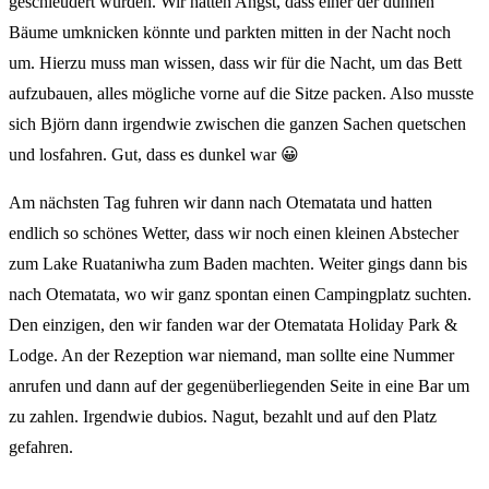
geschleudert wurden. Wir hatten Angst, dass einer der dünnen
Bäume umknicken könnte und parkten mitten in der Nacht noch
um. Hierzu muss man wissen, dass wir für die Nacht, um das Bett
aufzubauen, alles mögliche vorne auf die Sitze packen. Also musste
sich Björn dann irgendwie zwischen die ganzen Sachen quetschen
und losfahren. Gut, dass es dunkel war 😀
Am nächsten Tag fuhren wir dann nach Otematata und hatten
endlich so schönes Wetter, dass wir noch einen kleinen Abstecher
zum Lake Ruataniwha zum Baden machten. Weiter gings dann bis
nach Otematata, wo wir ganz spontan einen Campingplatz suchten.
Den einzigen, den wir fanden war der Otematata Holiday Park &
Lodge. An der Rezeption war niemand, man sollte eine Nummer
anrufen und dann auf der gegenüberliegenden Seite in eine Bar um
zu zahlen. Irgendwie dubios. Nagut, bezahlt und auf den Platz
gefahren.