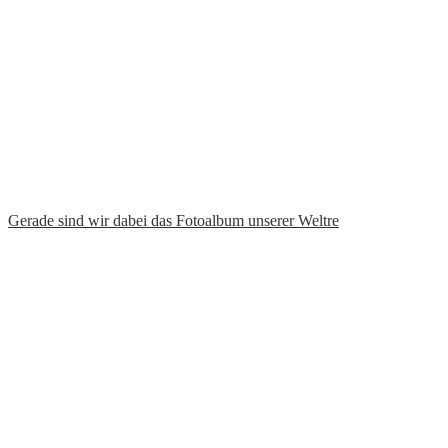
Seit wir 2020 in Südafrika waren, sagt unsere Toch