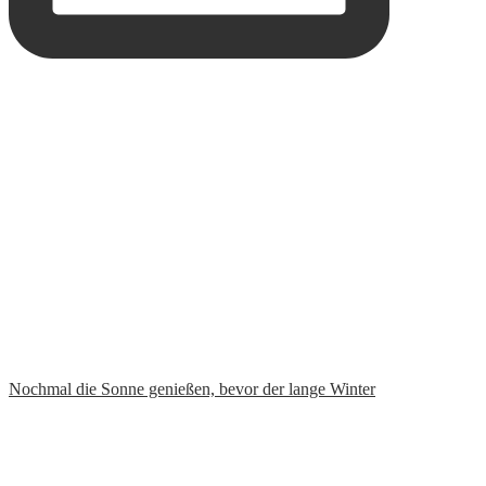
Yippee! Unsere 6. Podcastfolge ist online. Hört un