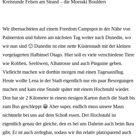
Kreisrunde Felsen am Strand – die Moeraki Boulders
Wir übernachteten auf einem Freedom Campspot in der Nähe von
Palmerston und fuhren am nächsten Tag weiter nach Dunedin, wo
wir nun sind 🙂 Dunedin ist eine nette Küstenstadt mit der kleinen
vorgelagerten Halbinsel Otago. Hier soll es viele verschiedene Tiere
wie Robben, Seelöwen, Albatrosse und auch Pinguine geben.
Vielleicht machen wir dorthin morgen mal einen Tagesausflug.
Heute wollte Lena in der Stadt eigentlich nur ein paar Besorgungen
machen und kam eine Stunde später mit einem Hochstuhl wieder.
Den hat sie 2 Kilometer in einem riesigen Karton durch die Stadt bis
zum Bus geschleppt 😀 Aber super, endlich muss unsere Maus
nichtmehr bei uns auf dem Schoß essen. Der Hochstuhl ist
eigentlich genau der gleiche, den es bei uns Daheim auch beim Ikea
gibt. Er ist auch zerlegbar, sodass wir ihn relativ platzsparend auch