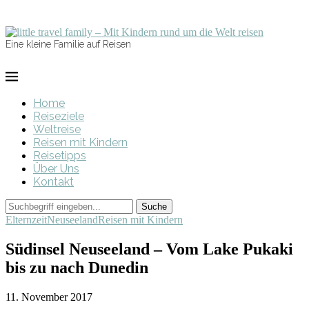
Eine kleine Familie auf Reisen
Home
Reiseziele
Weltreise
Reisen mit Kindern
Reisetipps
Über Uns
Kontakt
Elternzeit
Neuseeland
Reisen mit Kindern
Südinsel Neuseeland – Vom Lake Pukaki
bis zu nach Dunedin
11. November 2017