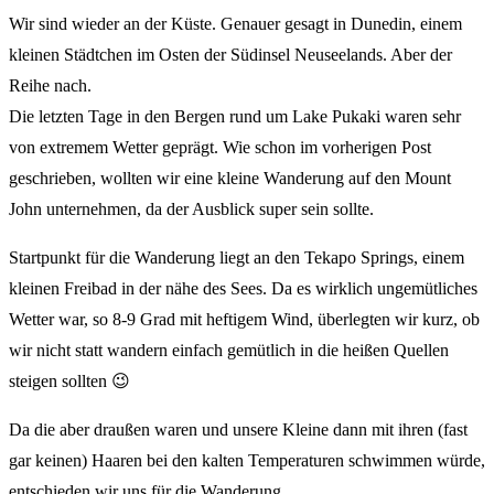
Wir sind wieder an der Küste. Genauer gesagt in Dunedin, einem
kleinen Städtchen im Osten der Südinsel Neuseelands. Aber der
Reihe nach.
Die letzten Tage in den Bergen rund um Lake Pukaki waren sehr
von extremem Wetter geprägt. Wie schon im vorherigen Post
geschrieben, wollten wir eine kleine Wanderung auf den Mount
John unternehmen, da der Ausblick super sein sollte.
Startpunkt für die Wanderung liegt an den Tekapo Springs, einem
kleinen Freibad in der nähe des Sees. Da es wirklich ungemütliches
Wetter war, so 8-9 Grad mit heftigem Wind, überlegten wir kurz, ob
wir nicht statt wandern einfach gemütlich in die heißen Quellen
steigen sollten 😉
Da die aber draußen waren und unsere Kleine dann mit ihren (fast
gar keinen) Haaren bei den kalten Temperaturen schwimmen würde,
entschieden wir uns für die Wanderung.