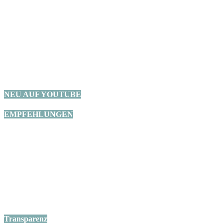
Nomadkids Podcast Folge 8 - In dieser Episode spre