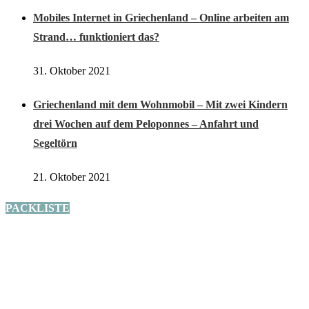
Die meist gestellte Frage: “Wieviel habt ihr denn