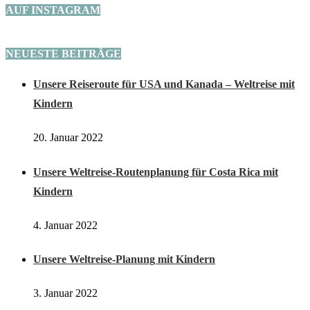
Auf unserer Seite findest du teilweise Affiliate-Links (mit *
gekennzeichnet). Wenn du über diese Links etwas kaufst oder
Unterkünfte buchst, erhalten wir eine kleine Provision. Du bezahlst
deswegen aber keinen Cent mehr.
FOLGT UNS AUF INSTAGRAM
Podcast-Folge 9 ist endlich verfügbar. Dieses mal