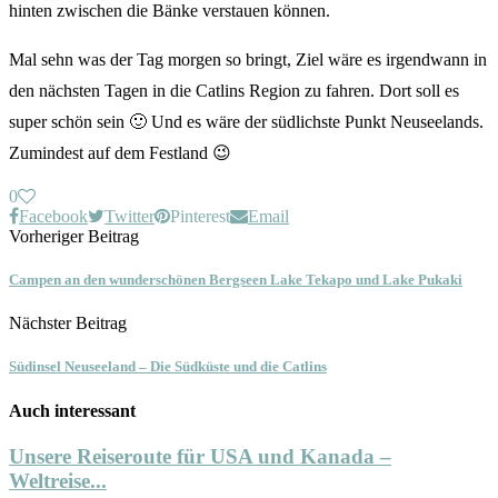
hinten zwischen die Bänke verstauen können.
Mal sehn was der Tag morgen so bringt, Ziel wäre es irgendwann in
den nächsten Tagen in die Catlins Region zu fahren. Dort soll es
super schön sein 🙂 Und es wäre der südlichste Punkt Neuseelands.
Zumindest auf dem Festland 😉
0
Facebook
Twitter
Pinterest
Email
Vorheriger Beitrag
Campen an den wunderschönen Bergseen Lake Tekapo und Lake Pukaki
Nächster Beitrag
Südinsel Neuseeland – Die Südküste und die Catlins
Auch interessant
Unsere Reiseroute für USA und Kanada –
Weltreise...