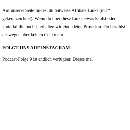
Seit mittlerweile einem Jahr schneiden wir schon a