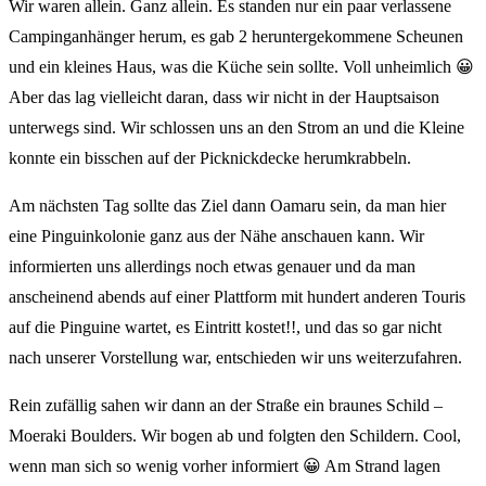
Wir waren allein. Ganz allein. Es standen nur ein paar verlassene
Campinganhänger herum, es gab 2 heruntergekommene Scheunen
und ein kleines Haus, was die Küche sein sollte. Voll unheimlich 😀
Aber das lag vielleicht daran, dass wir nicht in der Hauptsaison
unterwegs sind. Wir schlossen uns an den Strom an und die Kleine
konnte ein bisschen auf der Picknickdecke herumkrabbeln.
Am nächsten Tag sollte das Ziel dann Oamaru sein, da man hier
eine Pinguinkolonie ganz aus der Nähe anschauen kann. Wir
informierten uns allerdings noch etwas genauer und da man
anscheinend abends auf einer Plattform mit hundert anderen Touris
auf die Pinguine wartet, es Eintritt kostet!!, und das so gar nicht
nach unserer Vorstellung war, entschieden wir uns weiterzufahren.
Rein zufällig sahen wir dann an der Straße ein braunes Schild –
Moeraki Boulders. Wir bogen ab und folgten den Schildern. Cool,
wenn man sich so wenig vorher informiert 😀 Am Strand lagen