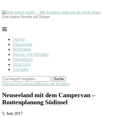
Eine kleine Familie auf Reisen
Home
Reiseziele
Weltreise
Reisen mit Kindern
Reisetipps
Über Uns
Kontakt
Elternzeit
Neuseeland
Reisen mit Kindern
Neuseeland mit dem Campervan –
Routenplanung Südinsel
5. Juni 2017