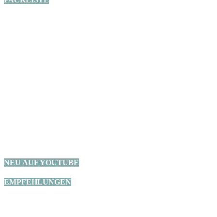
Nomadkids Podcast Folge 8 - In dieser Episode spre