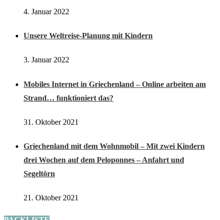
Die meist gestellte Frage: “Wieviel habt ihr denn