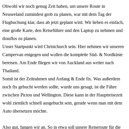
Obwohl wir noch genug Zeit haben, um unsere Route in
Neuseeland zumindest grob zu planen, war mit dem Tag der
Flugbuchung klar, dass ab jetzt geplant wird. Wir lieben es einfach,
eine große Karte, den Reiseführer und den Laptop zu nehmen und
drauflos zu planen.
Unser Startpunkt wird Christchurch sein. Hier nehmen wir unseren
Campervan entgegen und wollen die komplette Süd- & Nordküste
bereisen. Am Ende fliegen wir von Auckland aus weiter nach
Thailand.
Somit ist der Zeitrahmen und Anfang & Ende fix. Was außerdem
noch fix gebucht werden sollte, wurde uns gesagt, ist die Fähre
zwischen Picton und Wellington. Diese kann in der Hauptreisezeit
wohl ziemlich schnell ausgebucht sein, gerade wenn man mit dem
Auto übersetzen möchte.
Also gut, fangen wir an. So in etwa soll unsere Reiseroute für die