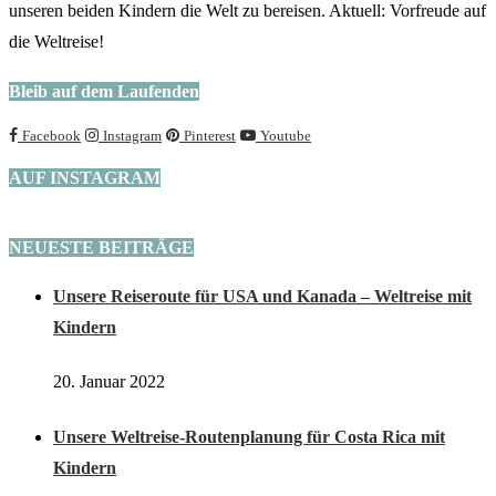
EMPFEHLUNGEN
Transparenz
Auf unserer Seite findest du teilweise Affiliate-Links (mit *
gekennzeichnet). Wenn du über diese Links etwas kaufst oder
Unterkünfte buchst, erhalten wir eine kleine Provision. Du bezahlst
deswegen aber keinen Cent mehr.
FOLGT UNS AUF INSTAGRAM
Podcast-Folge 9 ist endlich verfügbar. Dieses mal