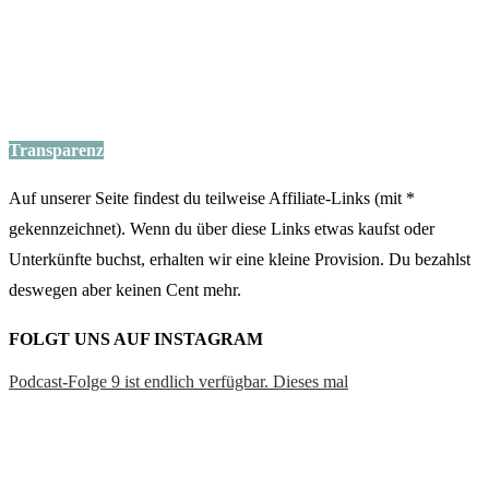
Seit mittlerweile einem Jahr schneiden wir schon a