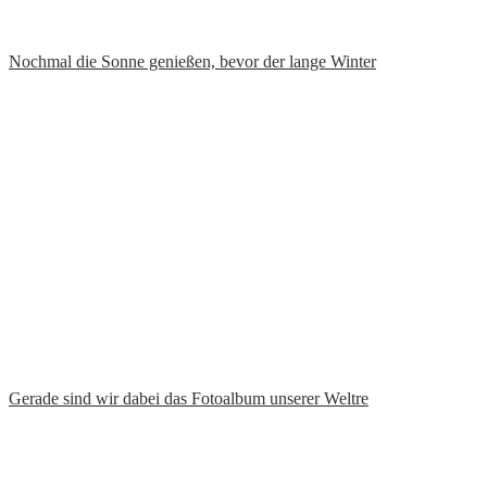
Seit wir 2020 in Südafrika waren, sagt unsere Toch