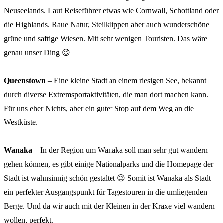
Neuseelands. Laut Reiseführer etwas wie Cornwall, Schottland oder
die Highlands. Raue Natur, Steilklippen aber auch wunderschöne
grüne und saftige Wiesen. Mit sehr wenigen Touristen. Das wäre
genau unser Ding 😉
Queenstown
– Eine kleine Stadt an einem riesigen See, bekannt
durch diverse Extremsportaktivitäten, die man dort machen kann.
Für uns eher Nichts, aber ein guter Stop auf dem Weg an die
Westküste.
Wanaka
– In der Region um Wanaka soll man sehr gut wandern
gehen können, es gibt einige Nationalparks und die Homepage der
Stadt ist wahnsinnig schön gestaltet 😉 Somit ist Wanaka als Stadt
ein perfekter Ausgangspunkt für Tagestouren in die umliegenden
Berge. Und da wir auch mit der Kleinen in der Kraxe viel wandern
wollen, perfekt.