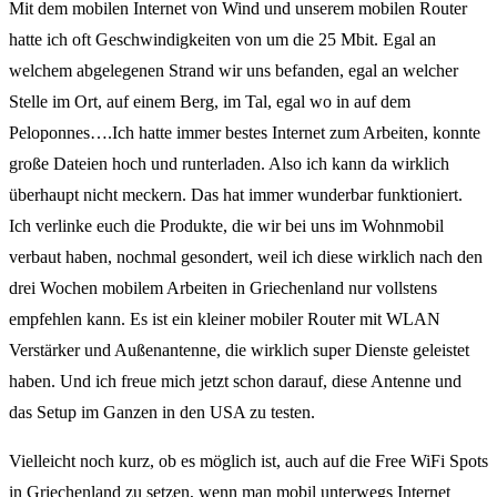
Mit dem mobilen Internet von Wind und unserem mobilen Router
hatte ich oft Geschwindigkeiten von um die 25 Mbit. Egal an
welchem abgelegenen Strand wir uns befanden, egal an welcher
Stelle im Ort, auf einem Berg, im Tal, egal wo in auf dem
Peloponnes….Ich hatte immer bestes Internet zum Arbeiten, konnte
große Dateien hoch und runterladen. Also ich kann da wirklich
überhaupt nicht meckern. Das hat immer wunderbar funktioniert.
Ich verlinke euch die Produkte, die wir bei uns im Wohnmobil
verbaut haben, nochmal gesondert, weil ich diese wirklich nach den
drei Wochen mobilem Arbeiten in Griechenland nur vollstens
empfehlen kann. Es ist ein kleiner mobiler Router mit WLAN
Verstärker und Außenantenne, die wirklich super Dienste geleistet
haben. Und ich freue mich jetzt schon darauf, diese Antenne und
das Setup im Ganzen in den USA zu testen.
Vielleicht noch kurz, ob es möglich ist, auch auf die Free WiFi Spots
in Griechenland zu setzen, wenn man mobil unterwegs Internet