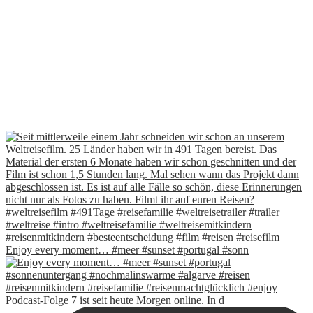
Enjoy every moment… #meer #sunset #portugal #sonn
Podcast-Folge 7 ist seit heute Morgen online. In d