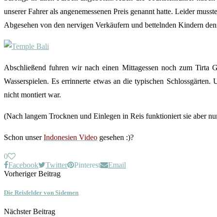
unserer Fahrer als angenemessenen Preis genannt hatte. Leider musst
Abgesehen von den nervigen Verkäufern und bettelnden Kindern denn
Abschließend fuhren wir nach einen Mittagessen noch zum Tirta G
Wasserspielen. Es errinnerte etwas an die typischen Schlossgärten.
nicht montiert war.
(Nach langem Trocknen und Einlegen in Reis funktioniert sie aber nun
Schon unser
Indonesien Video
gesehen :)?
0
Facebook
Twitter
Pinterest
Email
Vorheriger Beitrag
Die Reisfelder von Sidemen
Nächster Beitrag