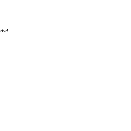
eise!