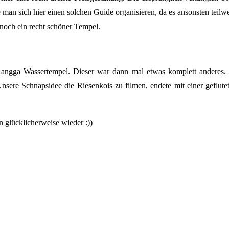
e man sich hier einen solchen Guide organisieren, da es ansonsten te
och ein recht schöner Tempel.
angga Wassertempel. Dieser war dann mal etwas komplett anderes. 
 Unsere Schnapsidee die Riesenkois zu filmen, endete mit einer geflut
 glücklicherweise wieder :))