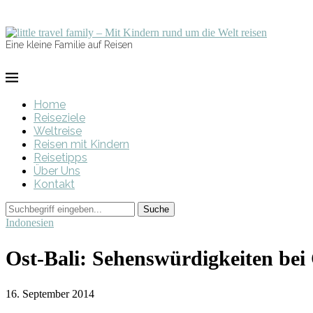
Eine kleine Familie auf Reisen
Home
Reiseziele
Weltreise
Reisen mit Kindern
Reisetipps
Über Uns
Kontakt
Indonesien
Ost-Bali: Sehenswürdigkeiten bei
16. September 2014