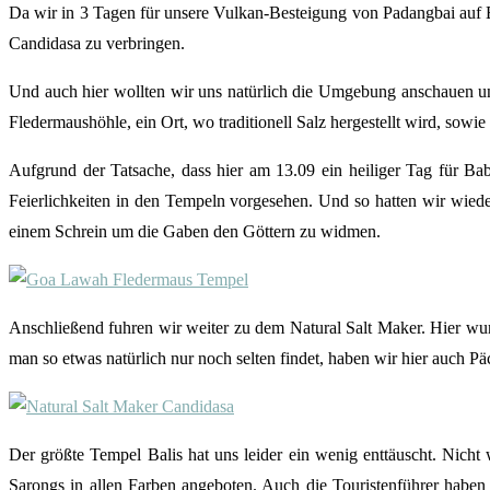
Da wir in 3 Tagen für unsere Vulkan-Besteigung von Padangbai auf B
Candidasa zu verbringen.
Und auch hier wollten wir uns natürlich die Umgebung anschauen un
Fledermaushöhle, ein Ort, wo traditionell Salz hergestellt wird, so
Aufgrund der Tatsache, dass hier am 13.09 ein heiliger Tag für 
Feierlichkeiten in den Tempeln vorgesehen. Und so hatten wir wi
einem Schrein um die Gaben den Göttern zu widmen.
Anschließend fuhren wir weiter zu dem Natural Salt Maker. Hier wu
man so etwas natürlich nur noch selten findet, haben wir hier auch P
Der größte Tempel Balis hat uns leider ein wenig enttäuscht. Nich
Sarongs in allen Farben angeboten. Auch die Touristenführer haben 