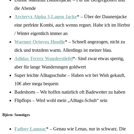
die Abende
Arcteryx Alpha 3-Lagen Jacke
* – Über der Daunenjacke
eine perfekte Kombi, auch wenns regnet. Habe ich im Herbst
/ Winter eigentlich immer an
Warmer Ortovox Hoodie
* – Schnell angezogen, nicht zu
dick und trotzdem warm. Allerdings ist meiner blau.
Adidas Terrex Wanderstiefel
*- Sind zwar etwas sperrig,
aber für lange Wanderungen goldwert
Super leichte Alltagsschuhe – Haben wir bei Wish gekauft,
10€ aber mega bequem
Badeshorts – Wir hoffen natürlich oft Badewetter zu haben
Flipflops – Wird wohl mein „Alltags-Schuh“ sein
Björn- Sonstiges
Fatboy Lamzac
* – Genau wie Lenas, nur in schwarz. Die