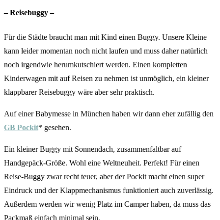
– Reisebuggy –
Für die Städte braucht man mit Kind einen Buggy. Unsere Kleine
kann leider momentan noch nicht laufen und muss daher natürlich
noch irgendwie herumkutschiert werden. Einen kompletten
Kinderwagen mit auf Reisen zu nehmen ist unmöglich, ein kleiner
klappbarer Reisebuggy wäre aber sehr praktisch.
Auf einer Babymesse in München haben wir dann eher zufällig den
GB Pockit
* gesehen.
Ein kleiner Buggy mit Sonnendach, zusammenfaltbar auf
Handgepäck-Größe. Wohl eine Weltneuheit. Perfekt! Für einen
Reise-Buggy zwar recht teuer, aber der Pockit macht einen super
Eindruck und der Klappmechanismus funktioniert auch zuverlässig.
Außerdem werden wir wenig Platz im Camper haben, da muss das
Packmaß einfach minimal sein.