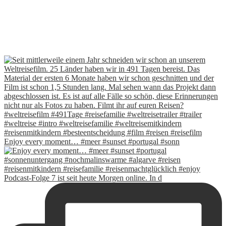
Enjoy every moment… #meer #sunset #portugal #sonn
Podcast-Folge 7 ist seit heute Morgen online. In d