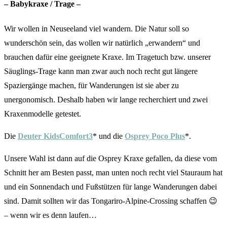
– Babykraxe / Trage –
Wir wollen in Neuseeland viel wandern. Die Natur soll so
wunderschön sein, das wollen wir natürlich „erwandern“ und
brauchen dafür eine geeignete Kraxe. Im Tragetuch bzw. unserer
Säuglings-Trage kann man zwar auch noch recht gut längere
Spaziergänge machen, für Wanderungen ist sie aber zu
unergonomisch. Deshalb haben wir lange recherchiert und zwei
Kraxenmodelle getestet.
Die
Deuter KidsComfort3
* und die
Osprey Poco Plus
*.
Unsere Wahl ist dann auf die Osprey Kraxe gefallen, da diese vom
Schnitt her am Besten passt, man unten noch recht viel Stauraum hat
und ein Sonnendach und Fußstützen für lange Wanderungen dabei
sind. Damit sollten wir das Tongariro-Alpine-Crossing schaffen 😉
– wenn wir es denn laufen…