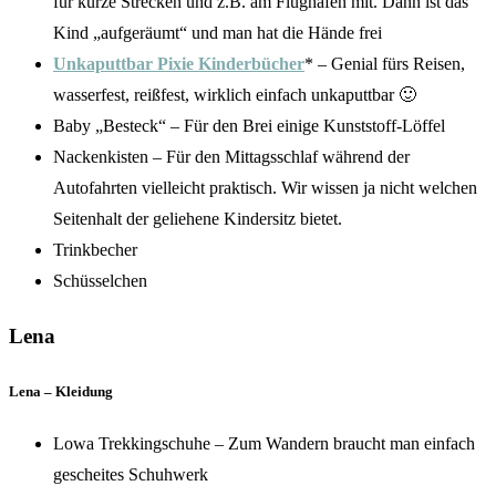
für kurze Strecken und z.B. am Flughafen mit. Dann ist das
Kind „aufgeräumt“ und man hat die Hände frei
Unkaputtbar Pixie Kinderbücher
* – Genial fürs Reisen,
wasserfest, reißfest, wirklich einfach unkaputtbar 🙂
Baby „Besteck“ – Für den Brei einige Kunststoff-Löffel
Nackenkisten – Für den Mittagsschlaf während der
Autofahrten vielleicht praktisch. Wir wissen ja nicht welchen
Seitenhalt der geliehene Kindersitz bietet.
Trinkbecher
Schüsselchen
Lena
Lena – Kleidung
Lowa Trekkingschuhe – Zum Wandern braucht man einfach
gescheites Schuhwerk