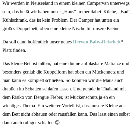
Wir werden in Neuseeland in einem kleinen Campervan unterwegs
sein, das heißt wir haben unser „Haus“ immer dabei. Küche, „Bad“,
Kühlschrank, das ist kein Problem. Der Camper hat unten ein
großes Doppelbett, oben eine kleine Nische für unsere Kleine.
Da soll dann hoffentlich unser neues
Deryan Baby-Reisebett
*
Platz finden.
Das kleine Bett ist faltbar, hat eine dünne aufblasbare Matratze und
besonders genial: die Kuppelform hat oben ein Mückennetz und
man kann es komplett schließen. So könnten wir die Maus auch
draußen im Schatten schlafen lassen. Und gerade in Thailand mit
dem Risiko von Dengue-Fieber, ist Mückenschutz ja eh ein
wichtiges Thema. Ein weiterer Vorteil ist, dass unsere Kleine aus
dem Bett nicht abhauen oder rausfallen kann. Das lässt einen selbst
dann auch ruhiger schlafen 😉