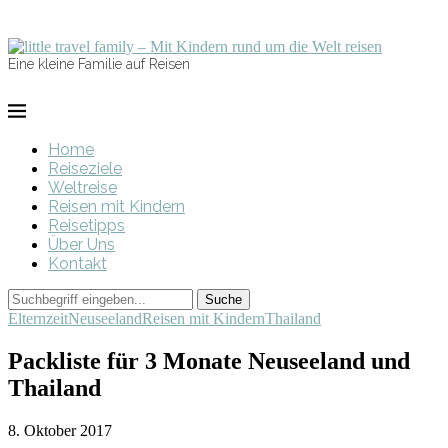
Eine kleine Familie auf Reisen
Home
Reiseziele
Weltreise
Reisen mit Kindern
Reisetipps
Über Uns
Kontakt
Elternzeit
Neuseeland
Reisen mit Kindern
Thailand
Packliste für 3 Monate Neuseeland und
Thailand
8. Oktober 2017