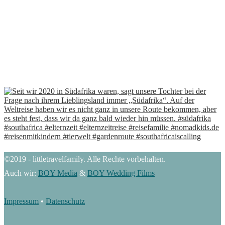
©2019 - littletravelfamily. Alle Rechte vorbehalten.
Auch wir:
BOY Media
&
BOY Wedding Films
Impressum
•
Datenschutz