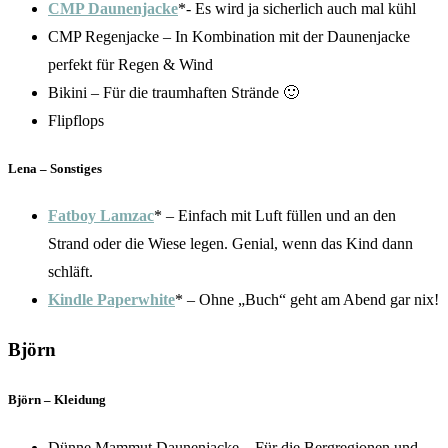
CMP Daunenjacke
*- Es wird ja sicherlich auch mal kühl
CMP Regenjacke – In Kombination mit der Daunenjacke
perfekt für Regen & Wind
Bikini – Für die traumhaften Strände 🙂
Flipflops
Lena – Sonstiges
Fatboy Lamzac
* – Einfach mit Luft füllen und an den
Strand oder die Wiese legen. Genial, wenn das Kind dann
schläft.
Kindle Paperwhite
* – Ohne „Buch“ geht am Abend gar nix!
Björn
Björn – Kleidung
Dünne Mammut Daunenjacke – Für die Bergregionen und