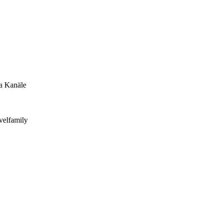
ia Kanäle
velfamily