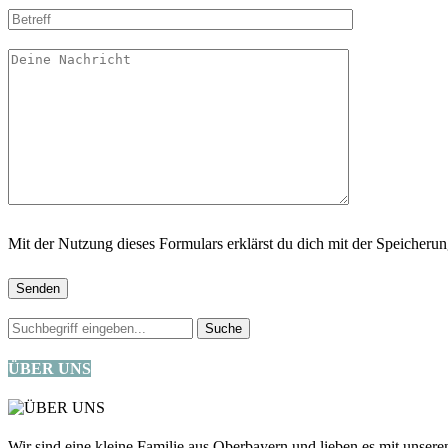
Mit der Nutzung dieses Formulars erklärst du dich mit der Speicheru
ÜBER UNS
Wir sind eine kleine Familie aus Oberbayern und lieben es mit unseren