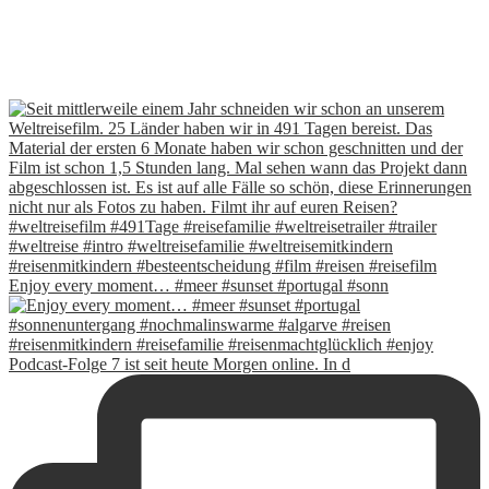
Enjoy every moment… #meer #sunset #portugal #sonn
Podcast-Folge 7 ist seit heute Morgen online. In d