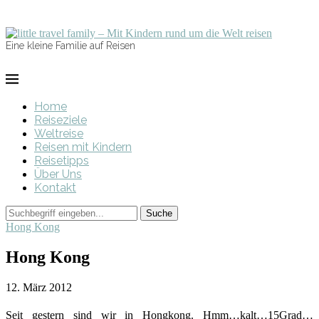
Eine kleine Familie auf Reisen
Home
Reiseziele
Weltreise
Reisen mit Kindern
Reisetipps
Über Uns
Kontakt
Hong Kong
Hong Kong
12. März 2012
Seit gestern sind wir in Hongkong. Hmm…kalt…15Grad…