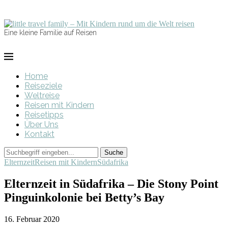
Eine kleine Familie auf Reisen
Home
Reiseziele
Weltreise
Reisen mit Kindern
Reisetipps
Über Uns
Kontakt
Elternzeit
Reisen mit Kindern
Südafrika
Elternzeit in Südafrika – Die Stony Point
Pinguinkolonie bei Betty’s Bay
16. Februar 2020