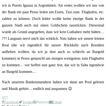
wir in Puerto Iguazu in Argentinien. Als erstes wollten wir uns von
der Bank ein paar Pesos holen um Essen, Taxi zum Flughafen, etc.
zahlen zu können. Doch leider wollte keine einzige Bank in der
ganzen Stadt auch nur einen Geldschein rausrücken. Diesesmal
wurde als Grund angegeben, dass wir kein Guthaben mehr hätten…
??? Langsam nervt mich das wirklich. Nun haben wir unsere letzten
Real (die wir eigentlich für unsere Rückkehr nach Brasilien
aufheben wollten, da wir ja dort auch so schlecht an Bargeld
kommen) in Pesos getauscht um morgen wenigstens zum Flughafen
zu kommen… wir hoffen nun ganz fest, das wir in Salta irgendwie
an Bargeld kommen…
Nach unserem Bankenmarathon haben wir dann am Pool gelesen
und Musik gehört… endlich mal auspannen 😉
0
Facebook
Twitter
Pinterest
Email