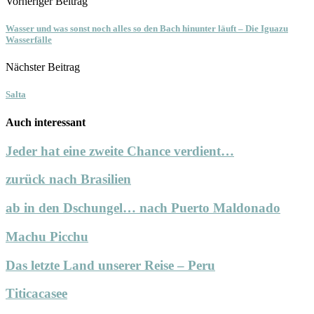
Vorheriger Beitrag
Wasser und was sonst noch alles so den Bach hinunter läuft – Die Iguazu
Wasserfälle
Nächster Beitrag
Salta
Auch interessant
Jeder hat eine zweite Chance verdient…
zurück nach Brasilien
ab in den Dschungel… nach Puerto Maldonado
Machu Picchu
Das letzte Land unserer Reise – Peru
Titicacasee