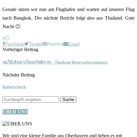
Gerade sitzen wir nun am Flughafen und warten auf unseren Flug
nach Bangkok. Der nächste Bericht folgt also aus Thailand. Gute
Nacht 🙂
0
Facebook
Twitter
Pinterest
Email
Vorheriger Beitrag
ขอให้เดินทางโดยสวัสดิภาพ – Thailand Reisevorbereitungen
Nächster Beitrag
Kulturschock
ÜBER UNS
Wir sind eine kleine Familie aus Oberbayern und lieben es mit