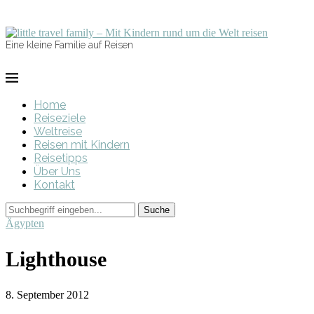
Eine kleine Familie auf Reisen
Home
Reiseziele
Weltreise
Reisen mit Kindern
Reisetipps
Über Uns
Kontakt
Ägypten
Lighthouse
8. September 2012