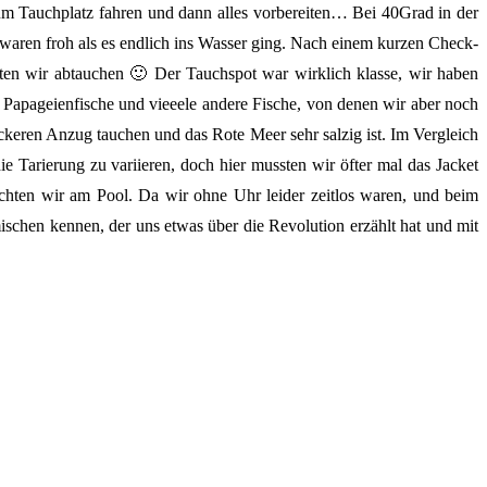
m Tauchplatz fahren und dann alles vorbereiten… Bei 40Grad in der
ren froh als es endlich ins Wasser ging. Nach einem kurzen Check-
ten wir abtauchen 🙂 Der Tauchspot war wirklich klasse, wir haben
 , Papageienfische und vieeele andere Fische, von denen wir aber noch
ckeren Anzug tauchen und das Rote Meer sehr salzig ist. Im Vergleich
 Tarierung zu variieren, doch hier mussten wir öfter mal das Jacket
achten wir am Pool. Da wir ohne Uhr leider zeitlos waren, und beim
schen kennen, der uns etwas über die Revolution erzählt hat und mit