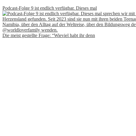
Podcast-Folge 9 ist endlich verfügbar. Dieses mal
Die meist gestellte Frage: “Wieviel habt ihr denn