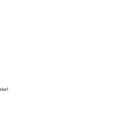
eise!