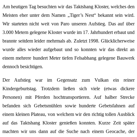
Am heutigen Tag besuchten wir das Taktshang Kloster, welches den
Meisten eher unter dem Namen „Tiger’s Nest“ bekannt sein wird.
Wir starteten nicht weit von Paro unseren Aufstieg. Das auf über
3.000 Metern gelegene Kloster wurde im 17. Jahrhundert erbaut und
brannte seitdem leider mehrmals ab. Zuletzt 1998. Glücklicherweise
wurde alles wieder aufgebaut und so konnten wir das direkt an
einem mehrere hundert Meter tiefen Felsabhang gelegene Bauwerk
dennoch besichtigen.
Der Aufstieg war im Gegensatz zum Vulkan ein reiner
Kindergeburtstag. Trotzdem ließen sich viele (etwas dickere
Personen) mit Pferden hochtransportieren. Auf halber Strecke
befanden sich Gebetsmühlen sowie hunderte Gebetsfahnen auf
einem kleinen Plateau, von welchem wir den richtig tollen Ausblick
auf das Taktshang Kloster genießen konnten. Kurze Zeit später
machten wir uns dann auf die Suche nach einem Geocache, der