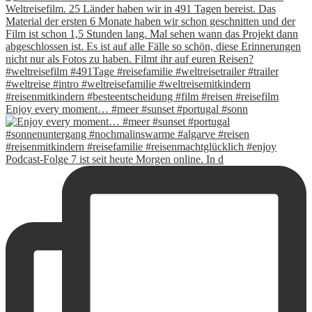
Enjoy every moment… #meer #sunset #portugal #sonn
Podcast-Folge 7 ist seit heute Morgen online. In d