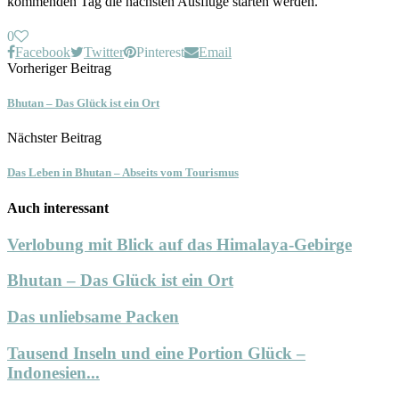
kommenden Tag die nächsten Ausflüge starten werden.
0
Facebook
Twitter
Pinterest
Email
Vorheriger Beitrag
Bhutan – Das Glück ist ein Ort
Nächster Beitrag
Das Leben in Bhutan – Abseits vom Tourismus
Auch interessant
Verlobung mit Blick auf das Himalaya-Gebirge
Bhutan – Das Glück ist ein Ort
Das unliebsame Packen
Tausend Inseln und eine Portion Glück –
Indonesien...