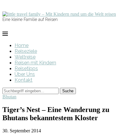
Eine kleine Familie auf Reisen
Home
Reiseziele
Weltreise
Reisen mit Kindern
Reisetipps
Über Uns
Kontakt
Bhutan
Tiger’s Nest – Eine Wanderung zu
Bhutans bekanntestem Kloster
30. September 2014