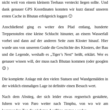
nicht weit von einem kleinem Teehaus versteckt liegen sollte. Und
dank genauer GPS Koordinaten konnten wir kurz darauf unseren
ersten Cache in Bhutan erfolgreich loggen 🙂
Anschließend ging es weiter den Pfad entlang, hunderte
Treppenstufen eine kleine Schlucht hinunter, an einem Wasserfall
vorbei und dann auf der anderen Seite zum Kloster hinauf. Hier
wurde uns von unserem Guide die Geschichte des Klosters, der Bau
und die Legende, weshalb es „Tiger’s Nest“ heißt, erklärt. Wer es
genauer wissen will, der muss nach Bhutan kommen (oder googlen
😉 )
Die komplette Anlage mit den vielen Statuen und Wandgemälden in
der wirklich einmaligen Lage ist definitiv einen Besuch wert.
Nach dem Abstieg, der sich leider etwas regnerisch gestaltete,
fuhren wir von Paro weiter nach Timphu, von wo wir am